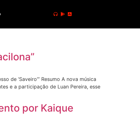
o
acilona”
esso de ‘Saveiro’” Resumo A nova música
tes e a participação de Luan Pereira, esse
ento por Kaique