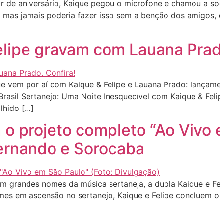
 de aniversário, Kaique pegou o microfone e chamou a sogr
, mas jamais poderia fazer isso sem a benção dos amigos, 
elipe gravam com Lauana Prad
 vem por aí com Kaique & Felipe e Lauana Prado: lançamen
l Brasil Sertanejo: Uma Noite Inesquecível com Kaique & Feli
lhido […]
m o projeto completo “Ao Vivo
Fernando e Sorocaba
 grandes nomes da música sertaneja, a dupla Kaique e Fe
s em ascensão no sertanejo, Kaique e Felipe concluem o l