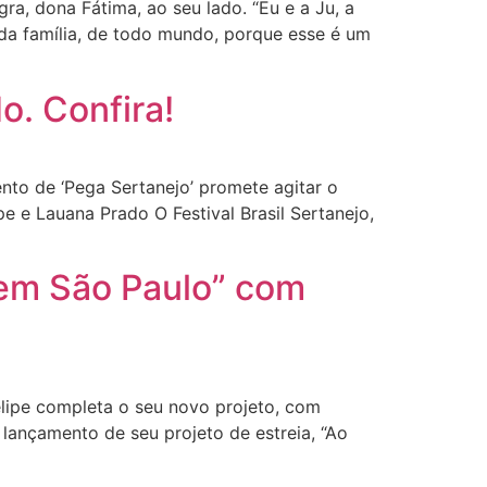
a, dona Fátima, ao seu lado. “Eu e a Ju, a
da família, de todo mundo, porque esse é um
o. Confira!
to de ‘Pega Sertanejo’ promete agitar o
pe e Lauana Prado O Festival Brasil Sertanejo,
 em São Paulo” com
lipe completa o seu novo projeto, com
ançamento de seu projeto de estreia, “Ao