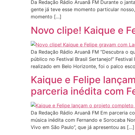
Da Redação Rádio Aruanã FM Durante o jantar
gente já teve esse momento particular nosso
momento […]
Novo clipe! Kaique e F
Da Redação Rádio Aruanã FM “Descubra o que
público no Festival Brasil Sertanejo!” Festiva
realizado em Belo Horizonte, foi o palco esco
Kaique e Felipe lança
parceria inédita com 
Da Redação Rádio Aruanã FM Em parceria com
música inédita com Fernando e Sorocaba Nome
Vivo em São Paulo”, que já apresentou as […]