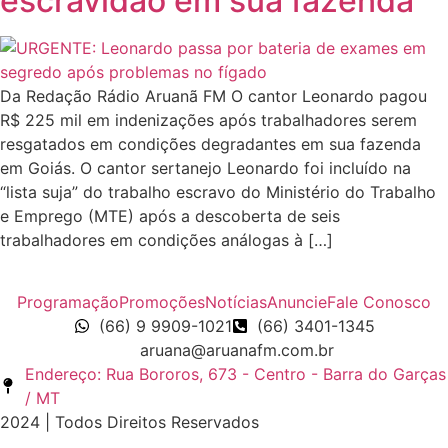
escravidão em sua fazenda
Da Redação Rádio Aruanã FM O cantor Leonardo pagou
R$ 225 mil em indenizações após trabalhadores serem
resgatados em condições degradantes em sua fazenda
em Goiás. O cantor sertanejo Leonardo foi incluído na
“lista suja” do trabalho escravo do Ministério do Trabalho
e Emprego (MTE) após a descoberta de seis
trabalhadores em condições análogas à […]
Programação
Promoções
Notícias
Anuncie
Fale Conosco
(66) 9 9909-1021
(66) 3401-1345
aruana@aruanafm.com.br
Endereço: Rua Bororos, 673 - Centro - Barra do Garças
/ MT
2024 | Todos Direitos Reservados