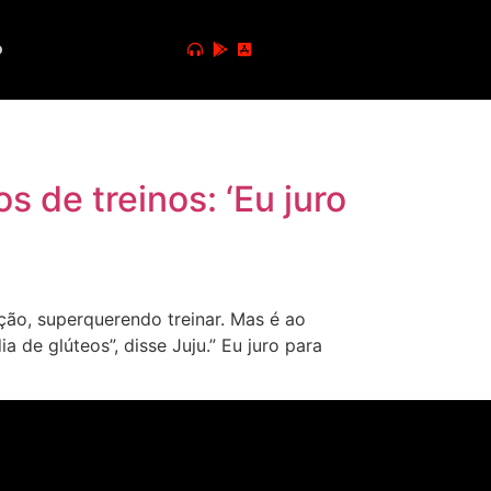
o
s de treinos: ‘Eu juro
ão, superquerendo treinar. Mas é ao
a de glúteos”, disse Juju.” Eu juro para