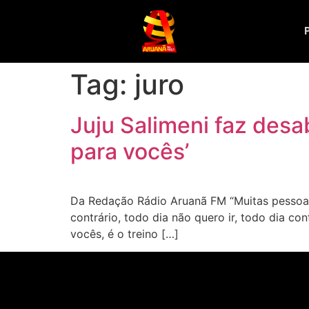
Tag:
juro
Juju Salimeni faz desab
para vocês’
Da Redação Rádio Aruanã FM “Muitas pessoas
contrário, todo dia não quero ir, todo dia cont
vocês, é o treino […]