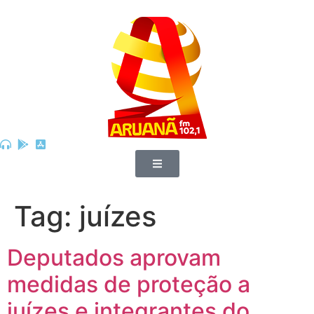
Tag:
juízes
Deputados aprovam
medidas de proteção a
juízes e integrantes do