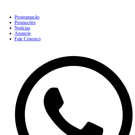
Programação
Promoções
Notícias
Anuncie
Fale Conosco