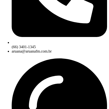
(66) 3401-1345
aruana@aruanafm.com.br