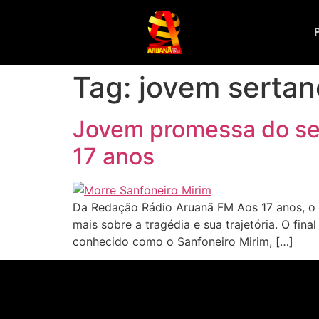
Tag:
jovem sertan
Jovem promessa do ser
17 anos
Da Redação Rádio Aruanã FM Aos 17 anos, o 
mais sobre a tragédia e sua trajetória. O fin
conhecido como o Sanfoneiro Mirim, […]