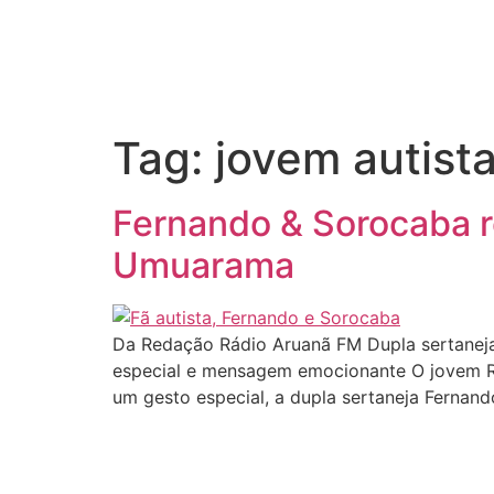
Tag:
jovem autis
Fernando & Sorocaba re
Umuarama
Da Redação Rádio Aruanã FM Dupla sertaneja
especial e mensagem emocionante O jovem Ro
um gesto especial, a dupla sertaneja Fernan