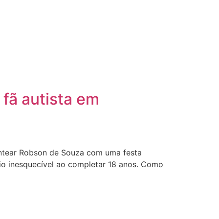
 fã autista em
entear Robson de Souza com uma festa
o inesquecível ao completar 18 anos. Como