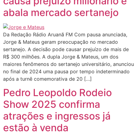
causa prejuízo milionário e
abala mercado sertanejo
Da Redação Rádio Aruanã FM Com pausa anunciada,
Jorge & Mateus geram preocupação no mercado
sertanejo. A decisão pode causar prejuízo de mais de
R$ 300 milhões. A dupla Jorge & Mateus, um dos
maiores fenômenos do sertanejo universitário, anunciou
no final de 2024 uma pausa por tempo indeterminado
após a turnê comemorativa de 20 […]
Pedro Leopoldo Rodeio
Show 2025 confirma
atrações e ingressos já
estão à venda