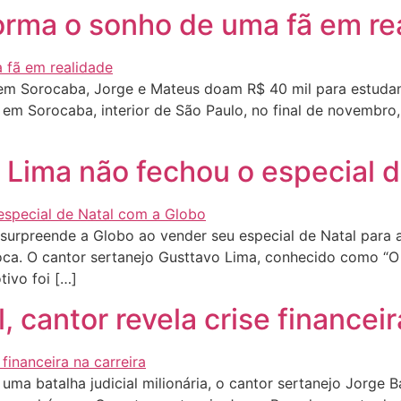
orma o sonho de uma fã em re
m Sorocaba, Jorge e Mateus doam R$ 40 mil para estudan
m Sorocaba, interior de São Paulo, no final de novembro,
 Lima não fechou o especial 
urpreende a Globo ao vender seu especial de Natal para a
ca. O cantor sertanejo Gusttavo Lima, conhecido como “O
ivo foi […]
 cantor revela crise financeir
a batalha judicial milionária, o cantor sertanejo Jorge B