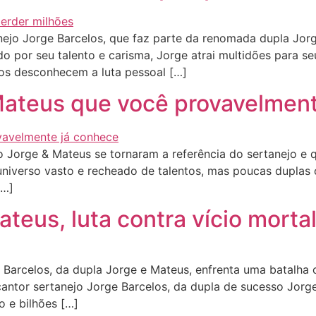
jo Jorge Barcelos, que faz parte da renomada dupla Jorg
do por seu talento e carisma, Jorge atrai multidões para 
os desconhecem a luta pessoal […]
Mateus que você provavelment
orge & Mateus se tornaram a referência do sertanejo e qu
m universo vasto e recheado de talentos, mas poucas dupla
[…]
eus, luta contra vício mortal 
Barcelos, da dupla Jorge e Mateus, enfrenta uma batalha
 cantor sertanejo Jorge Barcelos, da dupla de sucesso Jorg
o e bilhões […]