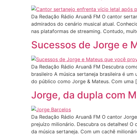
Da Redação Rádio Aruanã FM O cantor sertane
admirados do cenário musical atual. Conheci
nas plataformas de streaming. Contudo, muit
Sucessos de Jorge e 
Da Redação Rádio Aruanã FM Descubra como J
brasileiro A música sertaneja brasileira é u
do público como Jorge & Mateus. Com uma 
Jorge, da dupla com Mat
Da Redação Rádio Aruanã FM O cantor Jorge 
prejuízo milionário. Descubra os detalhes! O
da música sertaneja. Com um cachê milionári