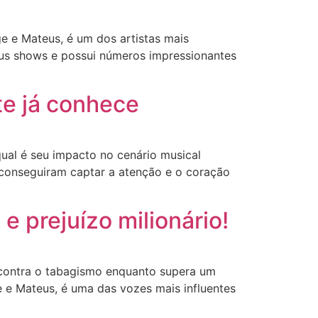
e e Mateus, é um dos artistas mais
seus shows e possui números impressionantes
e já conhece
al é seu impacto no cenário musical
s conseguiram captar a atenção e o coração
e prejuízo milionário!
 contra o tabagismo enquanto supera um
e e Mateus, é uma das vozes mais influentes