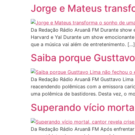
Jorge e Mateus transf
Da Redação Rádio Aruanã FM Durante show e
Harvard e Yal Durante um show emocionante e
que a música vai além de entretenimento. […]
Saiba porque Gusttavo
Da Redação Rádio Aruanã FM Gusttavo Lima s
reacendendo polêmicas com a emissora cario
uma polêmica de bastidores. Desta vez, o mot
Superando vício mortal,
Da Redação Rádio Aruanã FM Após enfrentar um