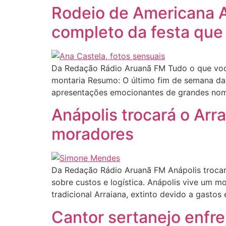
Rodeio de Americana A
completo da festa que 
Da Redação Rádio Aruanã FM Tudo o que você
montaria Resumo: O último fim de semana da
apresentações emocionantes de grandes nom
Anápolis trocará o Arr
moradores
Da Redação Rádio Aruanã FM Anápolis trocará
sobre custos e logística. Anápolis vive um 
tradicional Arraiana, extinto devido a gastos
Cantor sertanejo enfre