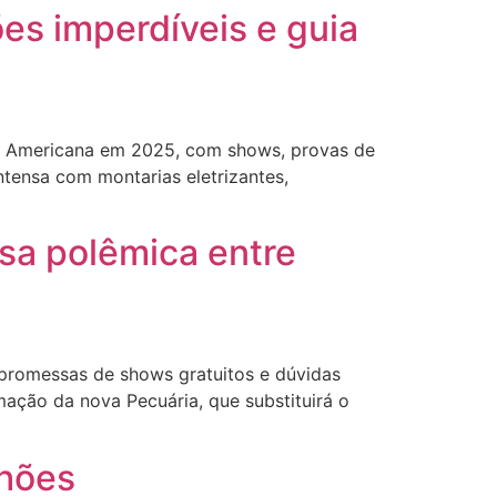
es imperdíveis e guia
de Americana em 2025, com shows, provas de
ensa com montarias eletrizantes,
usa polêmica entre
 promessas de shows gratuitos e dúvidas
ação da nova Pecuária, que substituirá o
lhões