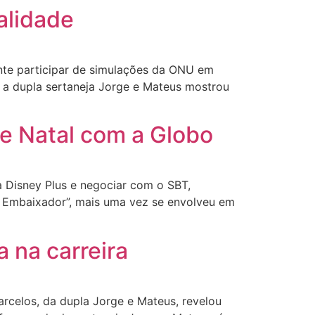
alidade
te participar de simulações da ONU em
 a dupla sertaneja Jorge e Mateus mostrou
de Natal com a Globo
 Disney Plus e negociar com o SBT,
 Embaixador”, mais uma vez se envolveu em
a na carreira
arcelos, da dupla Jorge e Mateus, revelou