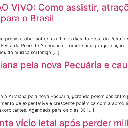
O VIVO: Como assistir, atraçõ
para o Brasil
 precisa saber sobre os últimos dias da Festa do Peão 
 Festa do Peão de Americana promete uma programação int
es da música sertaneja […]
aiana pela nova Pecuária e ca
 o Arraiana pela nova Pecuária, gerando polêmicas entre
momento de expectativa e crescente polêmica com a aproxim
 exorbitantes. Agendada para os dias 30 […]
nta vício letal após perder mi