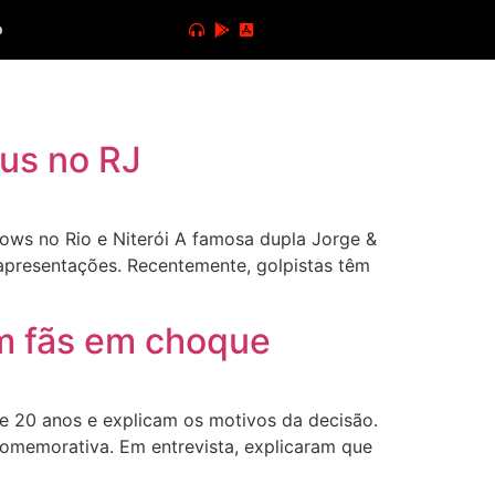
o
eus no RJ
ows no Rio e Niterói A famosa dupla Jorge &
apresentações. Recentemente, golpistas têm
m fãs em choque
 20 anos e explicam os motivos da decisão.
comemorativa. Em entrevista, explicaram que