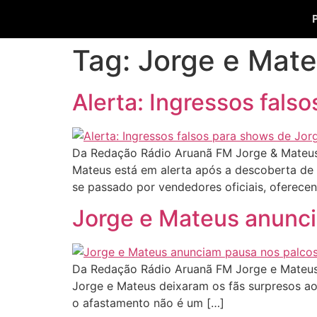
Tag:
Jorge e Mat
Alerta: Ingressos fals
Da Redação Rádio Aruanã FM Jorge & Mateus 
Mateus está em alerta após a descoberta de 
se passado por vendedores oficiais, oferec
Jorge e Mateus anunc
Da Redação Rádio Aruanã FM Jorge e Mateus 
Jorge e Mateus deixaram os fãs surpresos ao
o afastamento não é um […]