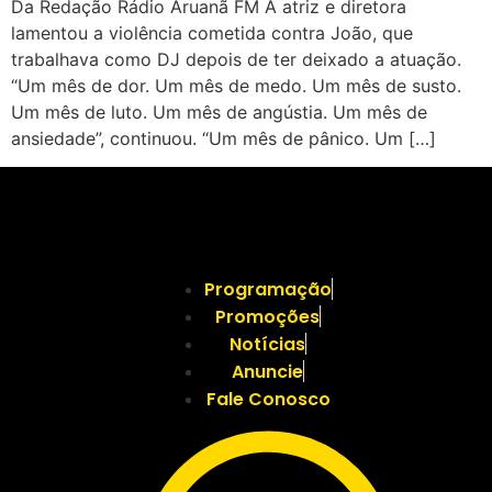
Da Redação Rádio Aruanã FM A atriz e diretora
lamentou a violência cometida contra João, que
trabalhava como DJ depois de ter deixado a atuação.
“Um mês de dor. Um mês de medo. Um mês de susto.
Um mês de luto. Um mês de angústia. Um mês de
ansiedade”, continuou. “Um mês de pânico. Um […]
Programação
Promoções
Notícias
Anuncie
Fale Conosco