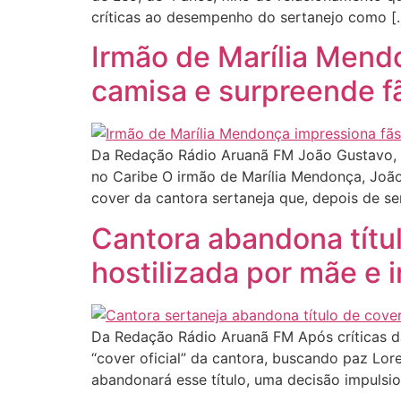
críticas ao desempenho do sertanejo como [
Irmão de Marília Mend
camisa e surpreende f
Da Redação Rádio Aruanã FM João Gustavo, i
no Caribe O irmão de Marília Mendonça, João
cover da cantora sertaneja que, depois de se
Cantora abandona títul
hostilizada por mãe e 
Da Redação Rádio Aruanã FM Após críticas da
“cover oficial” da cantora, buscando paz Lor
abandonará esse título, uma decisão impulsio