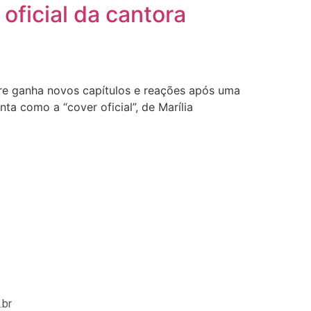
ficial da cantora
re ganha novos capítulos e reações após uma
 como a “cover oficial”, de Marília
.br