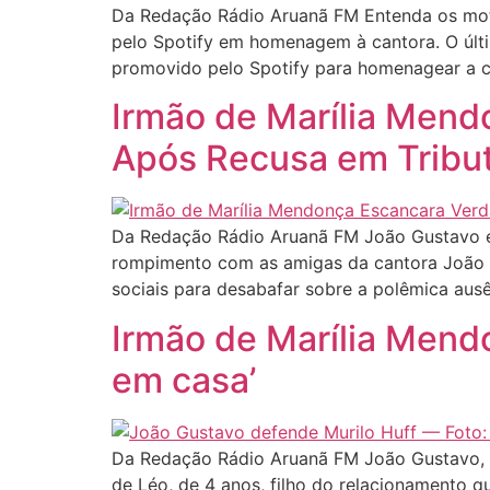
Da Redação Rádio Aruanã FM Entenda os moti
pelo Spotify em homenagem à cantora. O últi
promovido pelo Spotify para homenagear a c
Irmão de Marília Mend
Após Recusa em Tribu
Da Redação Rádio Aruanã FM João Gustavo ex
rompimento com as amigas da cantora João G
sociais para desabafar sobre a polêmica aus
Irmão de Marília Mendo
em casa’
Da Redação Rádio Aruanã FM João Gustavo, de
de Léo, de 4 anos, filho do relacionamento q