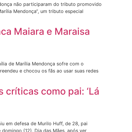
donça não participaram do tributo promovido
rília Mendonça“, um tributo especial
ca Maiara e Maraisa
lia de Marília Mendonça sofre com o
reendeu e chocou os fãs ao usar suas redes
críticas como pai: ‘Lá
u em defesa de Murilo Huff, de 28, pai
e domingo (12), Dia das Mães, após ver