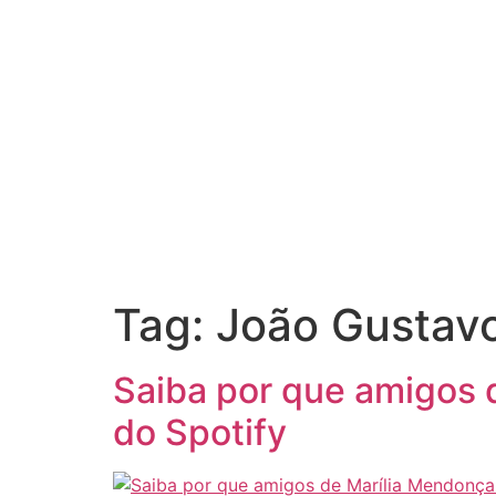
Tag:
João Gustav
Saiba por que amigos 
do Spotify