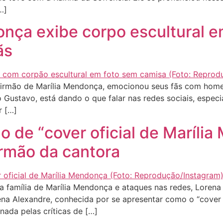
…]
onça exibe corpo escultural e
ãs
rmão de Marília Mendonça, emocionou seus fãs com homen
 Gustavo, está dando o que falar nas redes sociais, espe
r […]
o de “cover oficial de Maríli
irmão da cantora
 família de Marília Mendonça e ataques nas redes, Lorena 
ena Alexandre, conhecida por se apresentar como o “cover 
nada pelas críticas de […]