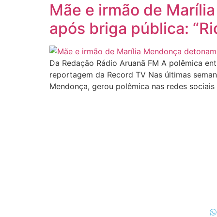
Mãe e irmão de Maríli
após briga pública: “Ri
Da Redação Rádio Aruanã FM A polêmica entr
reportagem da Record TV Nas últimas semanas
Mendonça, gerou polêmica nas redes sociais