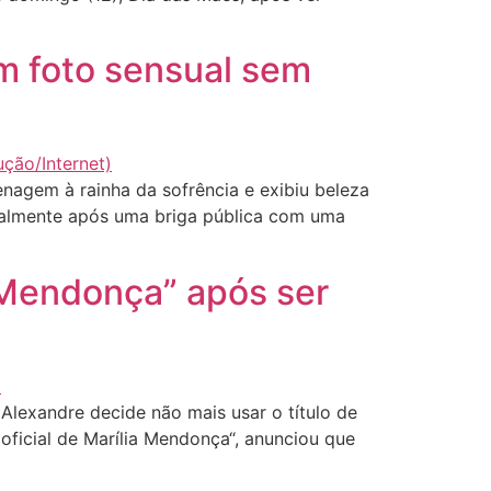
m foto sensual sem
agem à rainha da sofrência e exibiu beleza
cialmente após uma briga pública com uma
a Mendonça” após ser
Alexandre decide não mais usar o título de
oficial de Marília Mendonça“, anunciou que