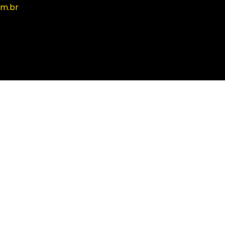
m.br
asus güncel giriş
betasus giriş
betasus
betplay güncel giriş