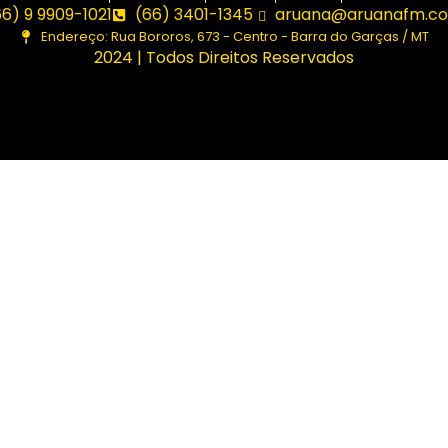
66) 9 9909-1021
(66) 3401-1345
aruana@aruanafm.co
Endereço: Rua Bororos, 673 - Centro - Barra do Garças / MT
2024 | Todos Direitos Reservados
giriş
betasus
betasus güncel giriş
betasus giriş
betasus
bet