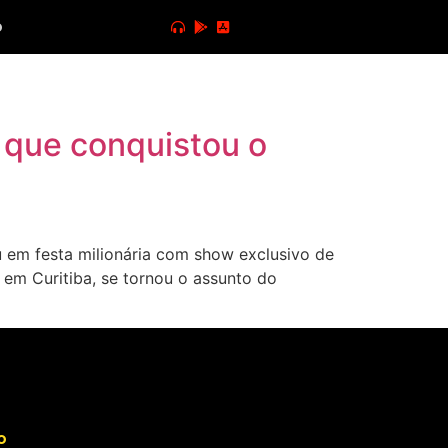
o
 que conquistou o
 em festa milionária com show exclusivo de
 em Curitiba, se tornou o assunto do
o