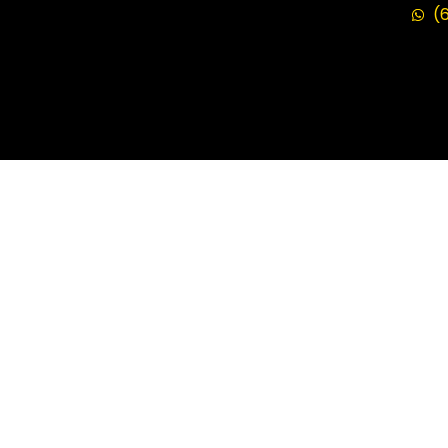
(
cel giriş
ultrabet giriş
ultrabet
betasus güncel giriş
betasus 