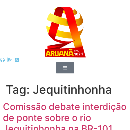
Tag:
Jequitinhonha
Comissão debate interdição
de ponte sobre o rio
Jequitinhonha na BR-101,