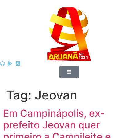
Tag:
Jeovan
Em Campinápolis, ex-
prefeito Jeovan quer
primeiro a Campileite e