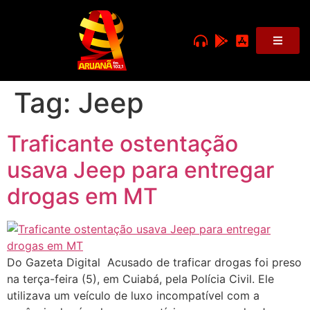
Tag:
Jeep
Traficante ostentação
usava Jeep para entregar
drogas em MT
Do Gazeta Digital Acusado de traficar drogas foi preso
na terça-feira (5), em Cuiabá, pela Polícia Civil. Ele
utilizava um veículo de luxo incompatível com a