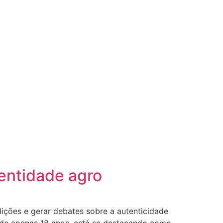
dentidade agro
ições e gerar debates sobre a autenticidade