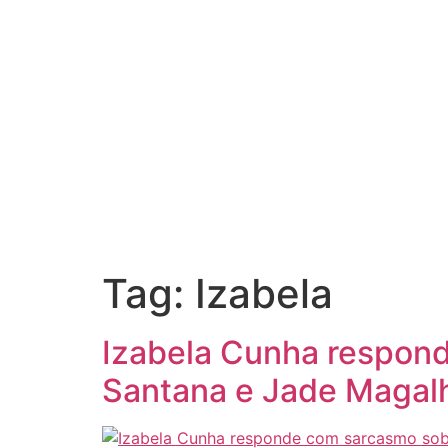
Tag:
Izabela
Izabela Cunha respon
Santana e Jade Magal