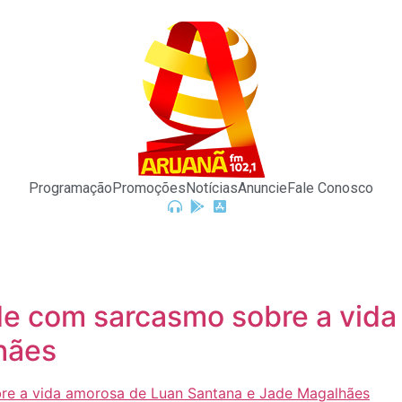
Programação
Promoções
Notícias
Anuncie
Fale Conosco
de com sarcasmo sobre a vida
hães