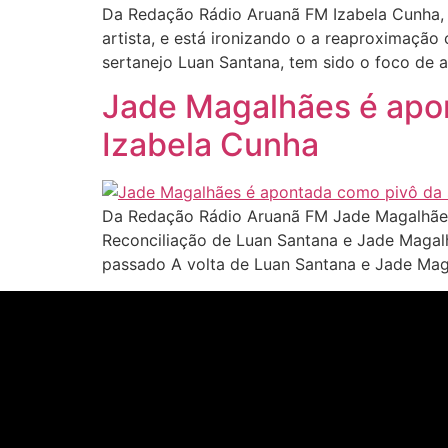
Da Redação Rádio Aruanã FM Izabela Cunha, 
artista, e está ironizando o a reaproximaç
sertanejo Luan Santana, tem sido o foco de 
Jade Magalhães é apo
Izabela Cunha
Da Redação Rádio Aruanã FM Jade Magalhães 
Reconciliação de Luan Santana e Jade Magal
passado A volta de Luan Santana e Jade Mag