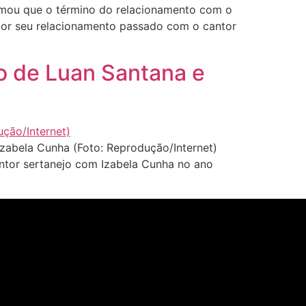
rmou que o término do relacionamento com o
por seu relacionamento passado com o cantor
o de Luan Santana e
abela Cunha (Foto: Reprodução/Internet)
ntor sertanejo com Izabela Cunha no ano