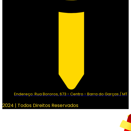
Endereço: Rua Bororos, 673 - Centro - Barra do Garças / MT
2024 | Todos Direitos Reservados