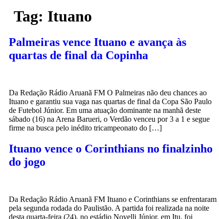
Tag:
Ituano
Palmeiras vence Ituano e avança às
quartas de final da Copinha
Da Redação Rádio Aruanã FM O Palmeiras não deu chances ao
Ituano e garantiu sua vaga nas quartas de final da Copa São Paulo
de Futebol Júnior. Em uma atuação dominante na manhã deste
sábado (16) na Arena Barueri, o Verdão venceu por 3 a 1 e segue
firme na busca pelo inédito tricampeonato do […]
Ituano vence o Corinthians no finalzinho
do jogo
Da Redação Rádio Aruanã FM Ituano e Corinthians se enfrentaram
pela segunda rodada do Paulistão. A partida foi realizada na noite
desta quarta-feira (24), no estádio Novelli Júnior, em Itu, foi