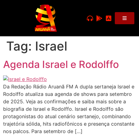
Tag:
Israel
Agenda Israel e Rodolffo
Da Redação Rádio Aruanã FM A dupla sertaneja Israel e
Rodolffo atualiza sua agenda de shows para setembro
de 2025. Veja as confirmações e saiba mais sobre a
biografia de Israel e Rodolffo. Israel e Rodolffo são
protagonistas do atual cenário sertanejo, combinando
trajetória sólida, hits radiofônicos e presença constante
nos palcos. Para setembro de […]