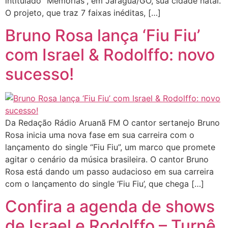
intitulado “Memórias”, em Jaraguá/GO, sua cidade natal.
O projeto, que traz 7 faixas inéditas, […]
Bruno Rosa lança ‘Fiu Fiu’
com Israel & Rodolffo: novo
sucesso!
Da Redação Rádio Aruanã FM O cantor sertanejo Bruno
Rosa inicia uma nova fase em sua carreira com o
lançamento do single “Fiu Fiu”, um marco que promete
agitar o cenário da música brasileira. O cantor Bruno
Rosa está dando um passo audacioso em sua carreira
com o lançamento do single ‘Fiu Fiu’, que chega […]
Confira a agenda de shows
de Israel e Rodolffo – Turnê