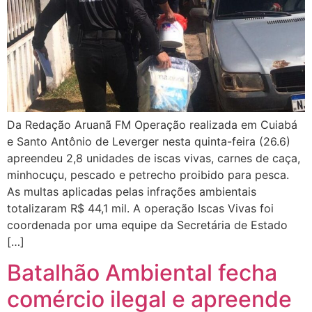
Da Redação Aruanã FM Operação realizada em Cuiabá
e Santo Antônio de Leverger nesta quinta-feira (26.6)
apreendeu 2,8 unidades de iscas vivas, carnes de caça,
minhocuçu, pescado e petrecho proibido para pesca.
As multas aplicadas pelas infrações ambientais
totalizaram R$ 44,1 mil. A operação Iscas Vivas foi
coordenada por uma equipe da Secretária de Estado
[…]
Batalhão Ambiental fecha
comércio ilegal e apreende