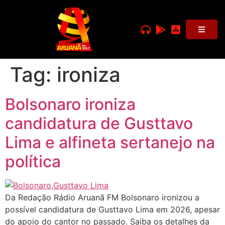
Tag:
ironiza
Bolsonaro ironiza
candidatura de Gusttavo
Lima e alfineta sertanejo na
política
Da Redação Rádio Aruanã FM Bolsonaro ironizou a
possível candidatura de Gusttavo Lima em 2026, apesar
do apoio do cantor no passado. Saiba os detalhes da