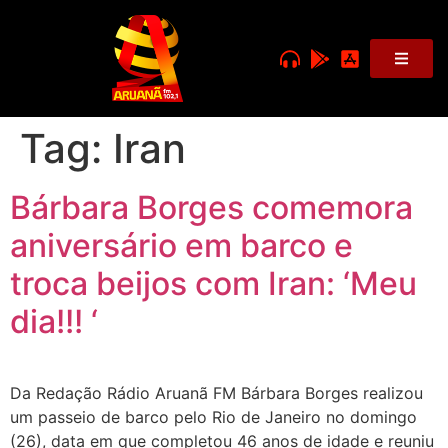
Tag:
Iran
Bárbara Borges comemora
aniversário em barco e
troca beijos com Iran: ‘Meu
dia!!! ‘
Da Redação Rádio Aruanã FM Bárbara Borges realizou
um passeio de barco pelo Rio de Janeiro no domingo
(26), data em que completou 46 anos de idade e reuniu