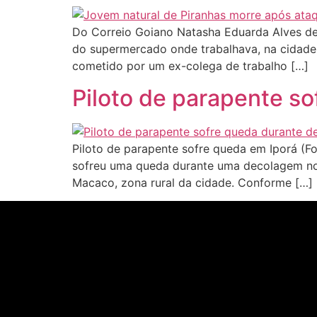
Do Correio Goiano Natasha Eduarda Alves de 
do supermercado onde trabalhava, na cidade d
cometido por um ex-colega de trabalho […]
Piloto de parapente s
Piloto de parapente sofre queda em Iporá (F
sofreu uma queda durante uma decolagem no s
Macaco, zona rural da cidade. Conforme […]