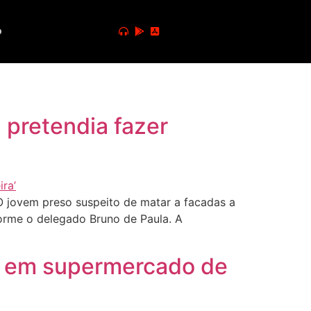
o
pretendia fazer
O jovem preso suspeito de matar a facadas a
forme o delegado Bruno de Paula. A
ca em supermercado de