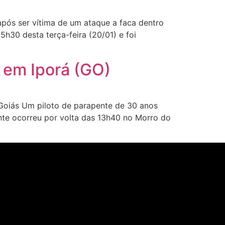
após ser vítima de um ataque a faca dentro
h30 desta terça-feira (20/01) e foi
 em Iporá (GO)
 Goiás Um piloto de parapente de 30 anos
nte ocorreu por volta das 13h40 no Morro do