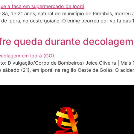
Sá, de 21 anos, natural do município de Piranhas, morreu 
e Iporá, no oeste goiano. O crime ocorreu por volta das 15
ofre queda durante decolagem
oto: Divulgação/Corpo de Bombeiros) Jeice Oliveira | Mais
ábado (21), em Iporá, na região Oeste de Goiás. O acide