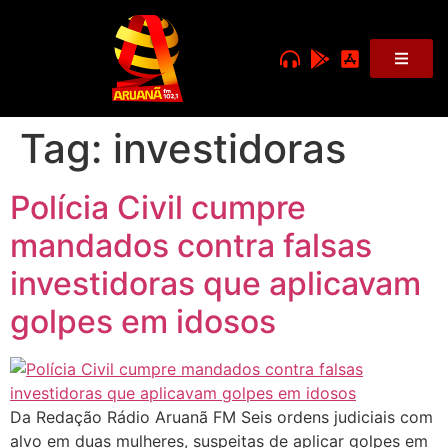
Tag:
investidoras
Polícia Civil cumpre
mandados contra falsas
investidoras que aplicavam
golpes em idosos
Da Redação Rádio Aruanã FM Seis ordens judiciais com
alvo em duas mulheres, suspeitas de aplicar golpes em