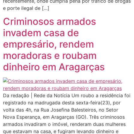
recentemente, onde cumpria pena por tráfico de drogas
e porte ilegal de […]
Criminosos armados
invadem casa de
empresário, rendem
moradoras e roubam
dinheiro em Aragarças
Da redação | Rede da Notícia Um roubo a residência foi
registrado na madrugada desta sexta-feira(23), por
volta das 4h, na Rua Josefina Balesteiros, no Setor
Nova Esperança, em Aragarças (GO). Três criminosos
armados invadiram o imóvel, renderam duas mulheres
que estavam na casa, e fugiram levando dinheiro e