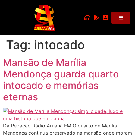
Tag:
intocado
Mansão de Marília
Mendonça guarda quarto
intocado e memórias
eternas
Da Redação Rádio Aruanã FM O quarto de Marília
Mendonça continua preservado na mansão onde moram