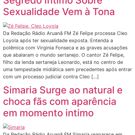
Segredo Íntimo Sobre
Sexualidade Vem à Tona
Da Redação Rádio Aruanã FM Zé Felipe processa Cleo
Loyola após ter sexualidade exposta. Entenda a
polêmica com Virginia Fonseca e as graves acusações
que abalaram o mundo sertanejo. O cantor Zé Felipe,
filho da lenda sertaneja Leonardo, está no centro de
uma tempestade midiática sem precedentes após entrar
com um processo judicial contra Cleo […]
Simaria Surge ao natural e
choca fãs com aparência
em momento intimo
Da Redação Rádio Aruanã FM Simaria reaparece em