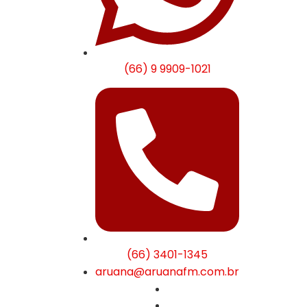
(66) 9 9909-1021
(66) 3401-1345
aruana@aruanafm.com.br