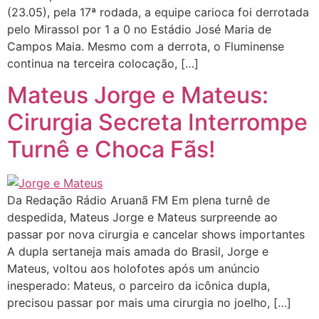
(23.05), pela 17ª rodada, a equipe carioca foi derrotada
pelo Mirassol por 1 a 0 no Estádio José Maria de
Campos Maia. Mesmo com a derrota, o Fluminense
continua na terceira colocação, […]
Mateus Jorge e Mateus:
Cirurgia Secreta Interrompe
Turnê e Choca Fãs!
Da Redação Rádio Aruanã FM Em plena turnê de
despedida, Mateus Jorge e Mateus surpreende ao
passar por nova cirurgia e cancelar shows importantes
A dupla sertaneja mais amada do Brasil, Jorge e
Mateus, voltou aos holofotes após um anúncio
inesperado: Mateus, o parceiro da icônica dupla,
precisou passar por mais uma cirurgia no joelho, […]