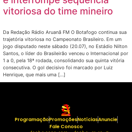
vitoriosa do time mineiro
Da Redação Rádio Aruanã FM O Botafogo continua sua
trajetória vitoriosa no Campeonato Brasileiro. Em um
jogo disputado neste sábado (20.07), no Estádio Nilton
Santos, o líder do Brasileirão venceu o Internacional por
1 a 0, pela 18ª rodada, consolidando sua quinta vitória
consecutiva. O gol decisivo foi marcado por Luiz
Henrique, que mais uma […]
Programação
Promoções
Notícias
Anuncie
Fale Conosco