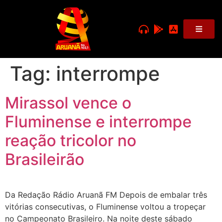
Tag:
interrompe
Mirassol vence o
Fluminense e interrompe
reação tricolor no
Brasileirão
Da Redação Rádio Aruanã FM Depois de embalar três
vitórias consecutivas, o Fluminense voltou a tropeçar
no Campeonato Brasileiro. Na noite deste sábado