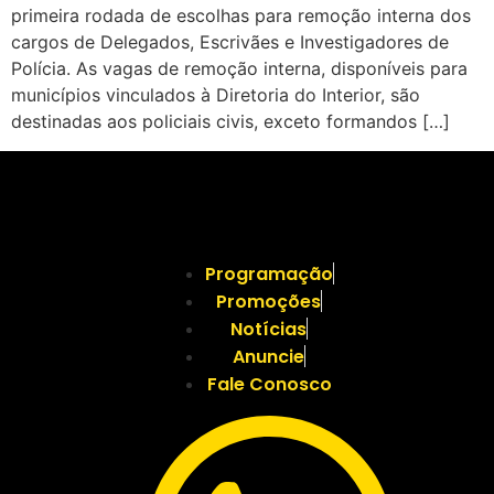
primeira rodada de escolhas para remoção interna dos
cargos de Delegados, Escrivães e Investigadores de
Polícia. As vagas de remoção interna, disponíveis para
municípios vinculados à Diretoria do Interior, são
destinadas aos policiais civis, exceto formandos […]
Programação
Promoções
Notícias
Anuncie
Fale Conosco