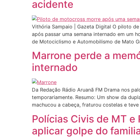
acidente
Vithória Sampaio | Gazeta Digital O piloto 
após passar uma semana internado em um hosp
de Motociclismo e Automobilismo de Mato G
Marrone perde a memór
internado
Da Redação Rádio Aruanã FM Drama nos palco
temporariamente. Resumo: Um show da dupla 
machucou a cabeça, fraturou costelas e teve
Polícias Civis de MT 
aplicar golpe do famili