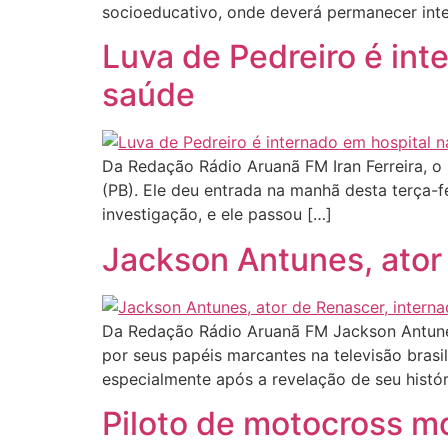
socioeducativo, onde deverá permanecer inte
Luva de Pedreiro é int
saúde
Da Redação Rádio Aruanã FM Iran Ferreira, o
(PB). Ele deu entrada na manhã desta terça-fe
investigação, e ele passou […]
Jackson Antunes, ator 
Da Redação Rádio Aruanã FM Jackson Antunes 
por seus papéis marcantes na televisão brasil
especialmente após a revelação de seu histó
Piloto de motocross m