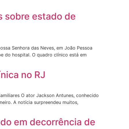
s sobre estado de
l Nossa Senhora das Neves, em João Pessoa
pe do hospital. O quadro clínico está em
ínica no RJ
amiliares O ator Jackson Antunes, conhecido
neiro. A notícia surpreendeu muitos,
ado em decorrência de