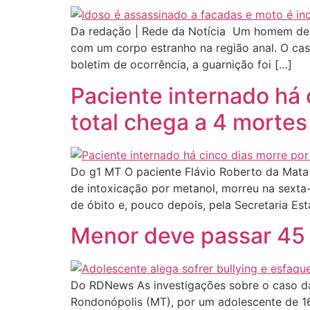
Da redação | Rede da Notícia Um homem de 56
com um corpo estranho na região anal. O caso
boletim de ocorrência, a guarnição foi […]
Paciente internado há 
total chega a 4 mortes
Do g1 MT O paciente Flávio Roberto da Mata 
de intoxicação por metanol, morreu na sexta-
de óbito e, pouco depois, pela Secretaria Es
Menor deve passar 45 
Do RDNews As investigações sobre o caso da
Rondonópolis (MT), por um adolescente de 16 