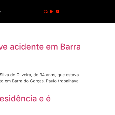
o
ve acidente em Barra
ilva de Oliveira, de 34 anos, que estava
to em Barra do Garças. Paulo trabalhava
esidência e é