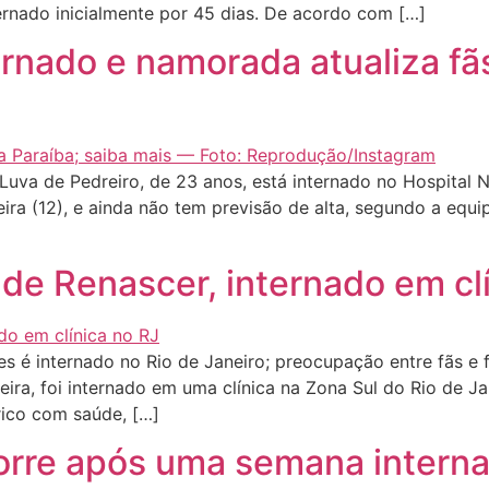
rnado inicialmente por 45 dias. De acordo com […]
ernado e namorada atualiza fã
 Luva de Pedreiro, de 23 anos, está internado no Hospita
ira (12), e ainda não tem previsão de alta, segundo a equi
de Renascer, internado em cl
é internado no Rio de Janeiro; preocupação entre fãs e f
eira, foi internado em uma clínica na Zona Sul do Rio de Ja
rico com saúde, […]
orre após uma semana intern