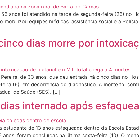
 anos foi atendido na tarde de segunda-feira (26) no Hos
 mobilizou equipes médicas, assistência social e a Políci
cinco dias morre por intoxic
Pereira, de 33 anos, que deu entrada há cinco dias no Ho
feira (6), em decorrência do diagnóstico. A morte foi conf
tadual de Saúde (SES). […]
dias internado após esfaquea
 estudante de 13 anos esfaqueada dentro da Escola Esta
anos, foram concluídas na última sexta-feira (10). O meno