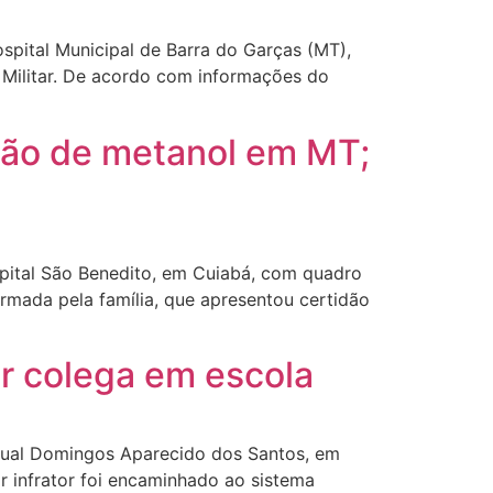
pital Municipal de Barra do Garças (MT),
a Militar. De acordo com informações do
ação de metanol em MT;
spital São Benedito, em Cuiabá, com quadro
irmada pela família, que apresentou certidão
r colega em escola
dual Domingos Aparecido dos Santos, em
r infrator foi encaminhado ao sistema