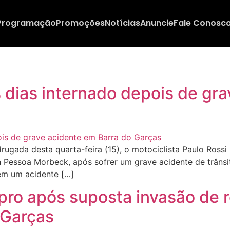
Programação
Promoções
Notícias
Anuncie
Fale Conosc
 dias internado depois de gra
gada desta quarta-feira (15), o motociclista Paulo Rossi S
n Pessoa Morbeck, após sofrer um grave acidente de trânsi
em um acidente […]
o após suposta invasão de r
 Garças