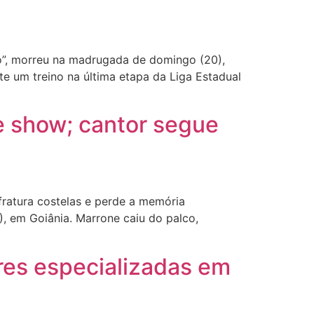
co”, morreu na madrugada de domingo (20),
e um treino na última etapa da Liga Estadual
e show; cantor segue
ratura costelas e perde a memória
 em Goiânia. Marrone caiu do palco,
res especializadas em