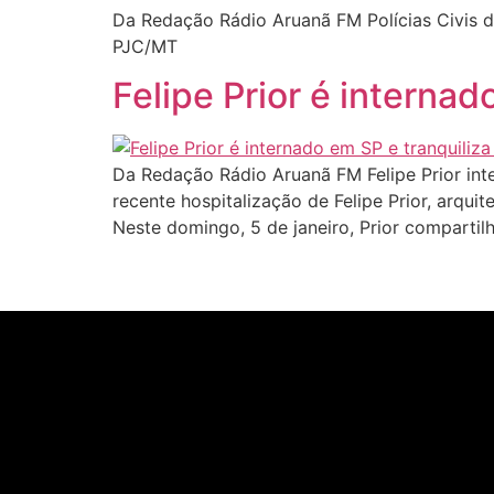
Da Redação Rádio Aruanã FM Polícias Civis d
PJC/MT
Felipe Prior é internad
Da Redação Rádio Aruanã FM Felipe Prior int
recente hospitalização de Felipe Prior, arqui
Neste domingo, 5 de janeiro, Prior compartil