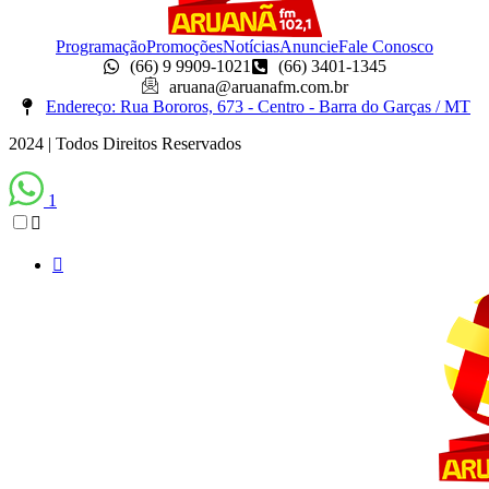
Programação
Promoções
Notícias
Anuncie
Fale Conosco
(66) 9 9909-1021
(66) 3401-1345
aruana@aruanafm.com.br
Endereço: Rua Bororos, 673 - Centro - Barra do Garças / MT
2024 | Todos Direitos Reservados
1