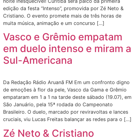
noite inesquecível! Curitiba será palco da primeira
edição da festa “Intenso”, promovida por Zé Neto &
Cristiano. O evento promete mais de três horas de
muita música, animação e um concurso […]
Vasco e Grêmio empatam
em duelo intenso e miram a
Sul-Americana
Da Redação Rádio Aruanã FM Em um confronto digno
de emoções à flor da pele, Vasco da Gama e Grêmio
empataram em 1 a 1 na tarde deste sábado (19.07), em
São Januário, pela 15ª rodada do Campeonato
Brasileiro. O duelo, marcado por reviravoltas e lances
cruciais, viu Lucas Freitas balançar as redes para o […]
Zé Neto & Cristiano