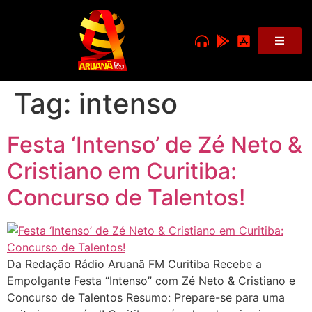
Tag:
intenso
Festa ‘Intenso’ de Zé Neto &
Cristiano em Curitiba:
Concurso de Talentos!
Da Redação Rádio Aruanã FM Curitiba Recebe a
Empolgante Festa “Intenso” com Zé Neto & Cristiano e
Concurso de Talentos Resumo: Prepare-se para uma