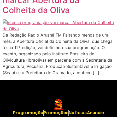
marcar Abertura da
Colheita da Oliva
Da Redação Rádio Aruanã FM Faltando menos de um
mês, a Abertura Oficial da Colheita da Oliva, que chega
à sua 12ª edição, vai definindo sua programação. O
evento, organizado pelo Instituto Brasileiro de
Olivicultura (Ibraoliva) em parceria com a Secretaria da
Agricultura, Pecuária, Produção Sustentável e Irrigação
(Seapi) e a Prefeitura de Gramado, acontece […]
Programação
Promoções
Notícias
Anuncie