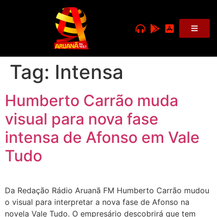
Tag:
Intensa
Humberto Carrão muda
visual para nova fase
intensa de Afonso em Vale
Tudo
Da Redação Rádio Aruanã FM Humberto Carrão mudou
o visual para interpretar a nova fase de Afonso na
novela Vale Tudo. O empresário descobrirá que tem