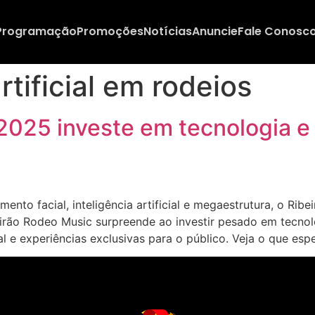
Programação
Promoções
Notícias
Anuncie
Fale Conosc
rtificial em rodeios
2025 investe em tecnologia e
to facial, inteligência artificial e megaestrutura, o Ri
eirão Rodeo Music surpreende ao investir pesado em tecno
ial e experiências exclusivas para o público. Veja o que espe