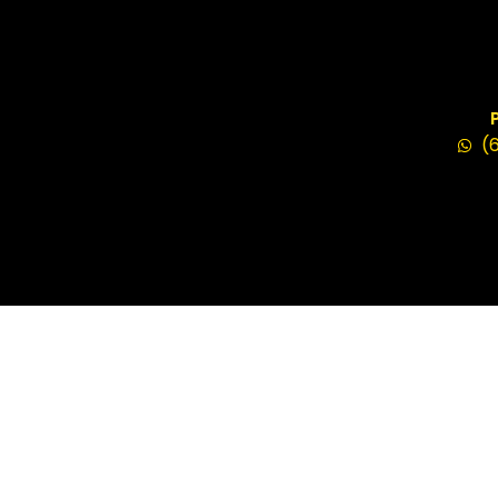
(
bet
starzbet güncel giriş
starzbet giriş
starzbet
starzbet gün