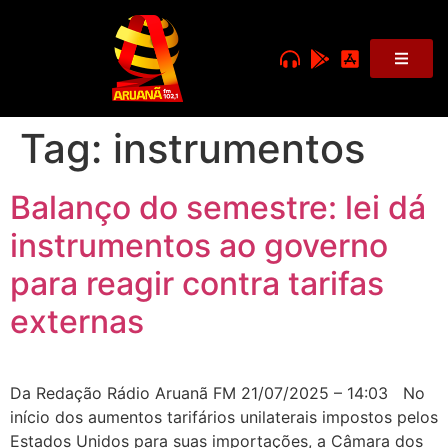
Tag:
instrumentos
Balanço do semestre: lei dá
instrumentos ao governo
para reagir contra tarifas
externas
Da Redação Rádio Aruanã FM 21/07/2025 – 14:03 No
início dos aumentos tarifários unilaterais impostos pelos
Estados Unidos para suas importações, a Câmara dos