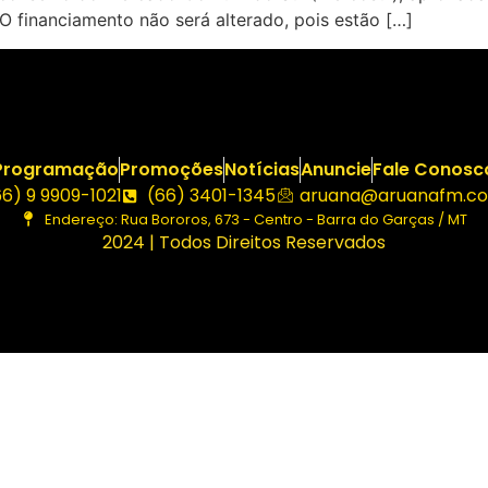
 O financiamento não será alterado, pois estão […]
Programação
Promoções
Notícias
Anuncie
Fale Conosc
66) 9 9909-1021
(66) 3401-1345
aruana@aruanafm.co
Endereço: Rua Bororos, 673 - Centro - Barra do Garças / MT
2024 | Todos Direitos Reservados
cel giriş
starzbet giriş
starzbet
starzbet güncel giriş
starzb