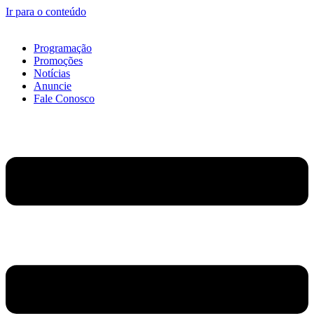
Ir para o conteúdo
Programação
Promoções
Notícias
Anuncie
Fale Conosco