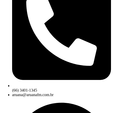
(66) 3401-1345
aruana@aruanafm.com.br