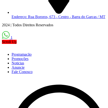
Endereço: Rua Bororos, 673 - Centro - Barra do Garças / MT
2024 | Todos Direitos Reservados
1
Scroll Up
Programação
Promoções
Noticias
Anuncie
Fale Conosco