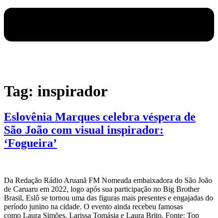
Tag:
inspirador
Eslovênia Marques celebra véspera de
São João com visual inspirador:
‘Fogueira’
Da Redação Rádio Aruanã FM Nomeada embaixadora do São João
de Caruaru em 2022, logo após sua participação no Big Brother
Brasil, Eslô se tornou uma das figuras mais presentes e engajadas do
período junino na cidade. O evento ainda recebeu famosas
como Laura Simões, Larissa Tomásia e Laura Brito. Fonte: Top