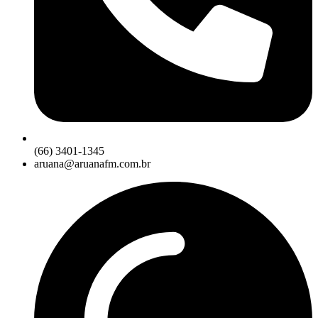
(66) 3401-1345
aruana@aruanafm.com.br