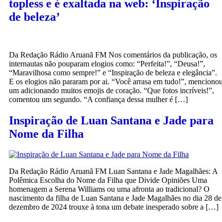
topless e é exaltada na web: ‘Inspiração
de beleza’
Da Redação Rádio Aruanã FM Nos comentários da publicação, os
internautas não pouparam elogios como: “Perfeita!”, “Deusa!”,
“Maravilhosa como sempre!” e “Inspiração de beleza e elegância”.
E os elogios não pararam por ai. “Você arrasa em tudo!”, menciono
um adicionando muitos emojis de coração. “Que fotos incríveis!”,
comentou um segundo. “A confiança dessa mulher é […]
Inspiração de Luan Santana e Jade para
Nome da Filha
Da Redação Rádio Aruanã FM Luan Santana e Jade Magalhães: A
Polêmica Escolha do Nome da Filha que Divide Opiniões Uma
homenagem a Serena Williams ou uma afronta ao tradicional? O
nascimento da filha de Luan Santana e Jade Magalhães no dia 28 de
dezembro de 2024 trouxe à tona um debate inesperado sobre a […]