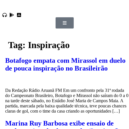
Tag:
Inspiração
Botafogo empata com Mirassol em duelo
de pouca inspiração no Brasileirão
Da Redação Rádio Aruanã FM Em um confronto pela 31ª rodada
do Campeonato Brasileiro, Botafogo e Mirassol não saíram do 0 a 0
na tarde deste sábado, no Estádio José Maria de Campos Maia. A
partida, marcada pela baixa qualidade técnica, teve poucas chances
claras de gol, com o time da casa criando as oportunidades […]
Marina Ruy Barbosa exibe ensaio de