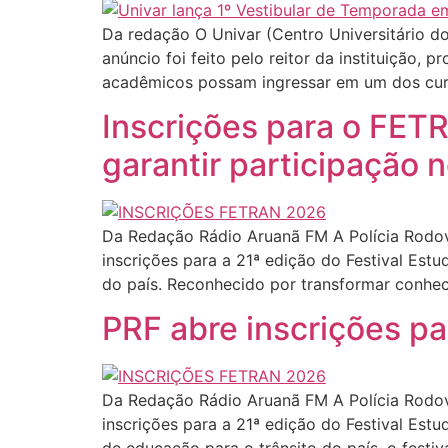
Da redação O Univar (Centro Universitário do
anúncio foi feito pelo reitor da instituição, 
acadêmicos possam ingressar em um dos cur
Inscrições para o FE
garantir participação 
Da Redação Rádio Aruanã FM A Polícia Rodov
inscrições para a 21ª edição do Festival Est
do país. Reconhecido por transformar conhec
PRF abre inscrições 
Da Redação Rádio Aruanã FM A Polícia Rodovi
inscrições para a 21ª edição do Festival Es