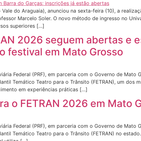
 Vale do Araguaia), anunciou na sexta-feira (10), a realiza
professor Marcelo Soler. O novo método de ingresso no Univa
sos superiores […]
TRAN 2026 seguem abertas e 
no festival em Mato Grosso
iária Federal (PRF), em parceria com o Governo de Mato G
udantil Temático Teatro para o Trânsito (FETRAN), um dos m
imento em experiências práticas […]
para o FETRAN 2026 em Mato 
ária Federal (PRF), em parceria com o Governo de Mato Gro
tudantil Temático Teatro para o Trânsito (FETRAN) no esta