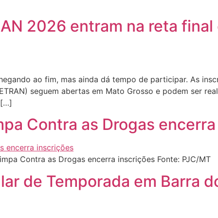
RAN 2026 entram na reta final
gando ao fim, mas ainda dá tempo de participar. As inscri
(FETRAN) seguem abertas em Mato Grosso e podem ser real
 […]
mpa Contra as Drogas encerra
impa Contra as Drogas encerra inscrições Fonte: PJC/MT
ular de Temporada em Barra do