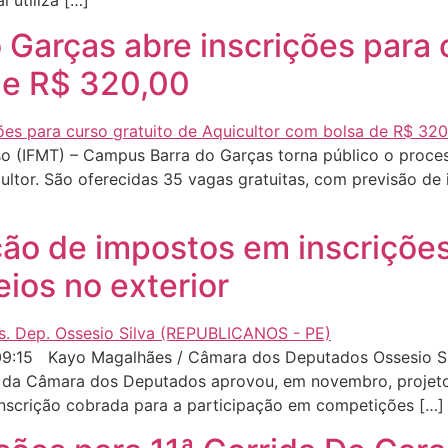
l utiliza […]
Garças abre inscrições para c
de R$ 320,00
so (IFMT) – Campus Barra do Garças torna público o proces
ultor. São oferecidas 35 vagas gratuitas, com previsão de 
ão de impostos em inscrições
eios no exterior
9:15 Kayo Magalhães / Câmara dos Deputados Ossesio Sil
 da Câmara dos Deputados aprovou, em novembro, projeto qu
nscrição cobrada para a participação em competições […]