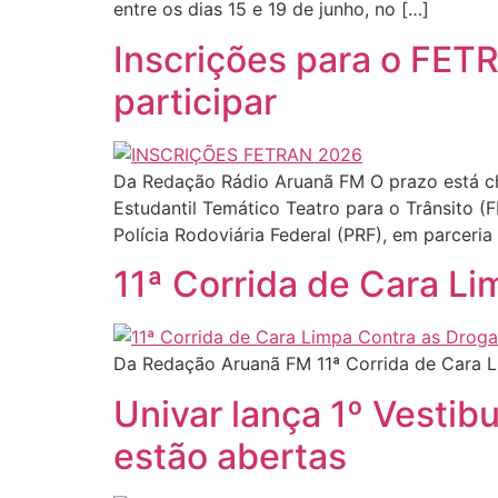
entre os dias 15 e 19 de junho, no […]
Inscrições para o FET
participar
Da Redação Rádio Aruanã FM O prazo está che
Estudantil Temático Teatro para o Trânsito 
Polícia Rodoviária Federal (PRF), em parceria
11ª Corrida de Cara Li
Da Redação Aruanã FM 11ª Corrida de Cara L
Univar lança 1º Vestib
estão abertas