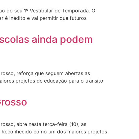
ção do seu 1º Vestibular de Temporada. O
r é inédito e vai permitir que futuros
escolas ainda podem
rosso, reforça que seguem abertas as
aiores projetos de educação para o trânsito
Grosso
sso, abre nesta terça-feira (10), as
do. Reconhecido como um dos maiores projetos