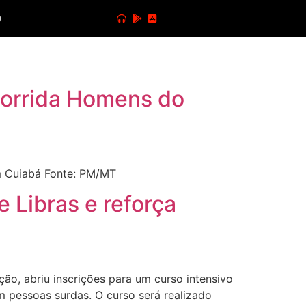
o
 Corrida Homens do
m Cuiabá Fonte: PM/MT
e Libras e reforça
ão, abriu inscrições para um curso intensivo
com pessoas surdas. O curso será realizado