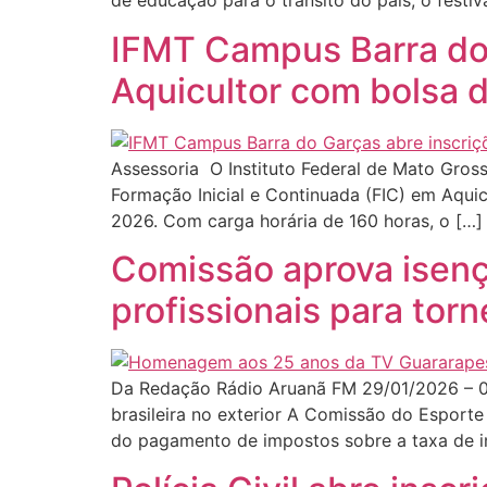
de educação para o trânsito do país, o festiva
IFMT Campus Barra do 
Aquicultor com bolsa 
Assessoria O Instituto Federal de Mato Gros
Formação Inicial e Continuada (FIC) em Aquic
2026. Com carga horária de 160 horas, o […]
Comissão aprova isenç
profissionais para torn
Da Redação Rádio Aruanã FM 29/01/2026 – 0
brasileira no exterior A Comissão do Esporte
do pagamento de impostos sobre a taxa de i