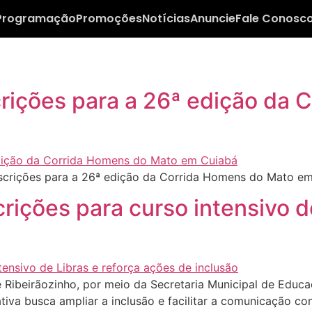
Programação
Promoções
Notícias
Anuncie
Fale Conosc
nscrições para a 26ª edição da
inscrições para a 26ª edição da Corrida Homens do Mato e
rições para curso intensivo d
 Ribeirãozinho, por meio da Secretaria Municipal de Educaç
ciativa busca ampliar a inclusão e facilitar a comunicação 