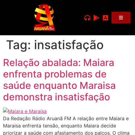
Tag:
insatisfação
Relação abalada: Maiara
enfrenta problemas de
saúde enquanto Maraisa
demonstra insatisfação
Da Redação Rádio Aruanã FM A relação entre Maiara e
Maraisa enfrenta tensão, enquanto Maiara decide
priorizar a saúde com afastamento dos palcos. O clima