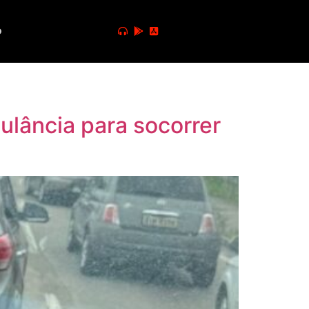
o
ulância para socorrer