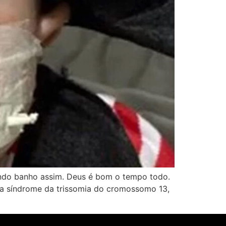
ando banho assim. Deus é bom o tempo todo.
da síndrome da trissomia do cromossomo 13,