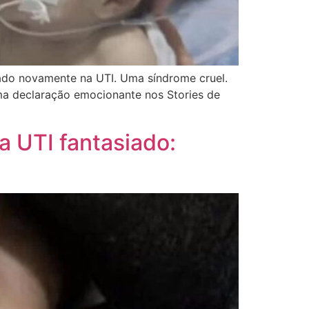
ado novamente na UTI. Uma síndrome cruel.
uma declaração emocionante nos Stories de
a UTI fantasiado: