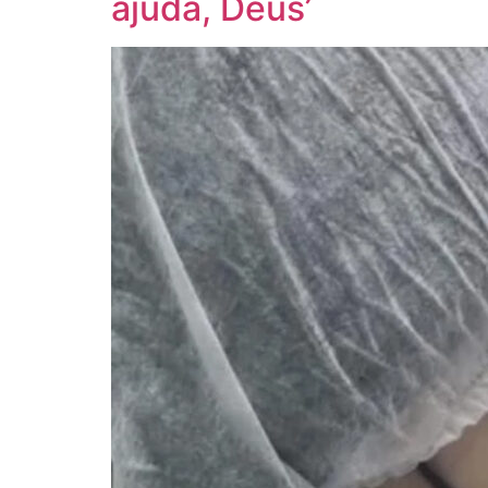
ajuda, Deus’