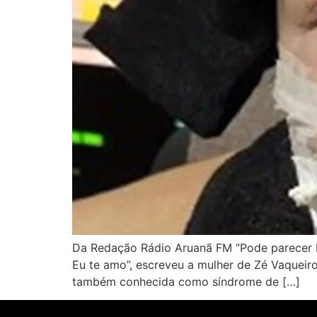
Da Redação Rádio Aruanã FM “Pode parecer b
Eu te amo”, escreveu a mulher de Zé Vaquei
também conhecida como síndrome de […]