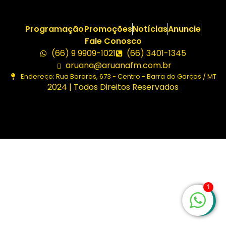
Programação
Promoções
Notícias
Anuncie
Fale Conosco
(66) 9 9909-1021
(66) 3401-1345
aruana@aruanafm.com.br
Endereço: Rua Bororos, 673 - Centro - Barra do Garças / MT
2024 | Todos Direitos Reservados
zbet
starzbet güncel giriş
starzbet giriş
starzbet
starzbet g
1