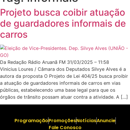
Projeto busca coibir atuação
de guardadores informais de
carros
Da Redação Rádio Aruanã FM 31/03/2025 – 11:58
Vinicius Loures / Câmara dos Deputados Silvye Alves é a
autora da proposta O Projeto de Lei 404/25 busca proibir
a atuação de guardadores informais de carros em vias
públicas, estabelecendo uma base legal para que os
órgãos de trânsito possam atuar contra a atividade. A […]
Programação
Promoções
Notícias
Anuncie
Fale Conosco