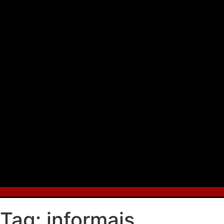
Tag:
informais