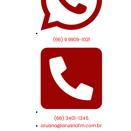
(66) 9 9909-1021
(66) 3401-1345
aruana@aruanafm.com.br