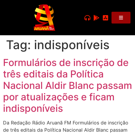
Tag:
indisponíveis
Formulários de inscrição de
três editais da Política
Nacional Aldir Blanc passam
por atualizações e ficam
indisponíveis
Da Redação Rádio Aruanã FM Formulários de inscrição
de três editais da Política Nacional Aldir Blanc passam