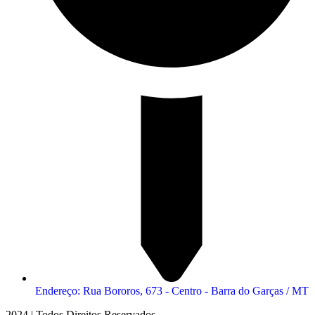
Endereço: Rua Bororos, 673 - Centro - Barra do Garças / MT
2024 | Todos Direitos Reservados