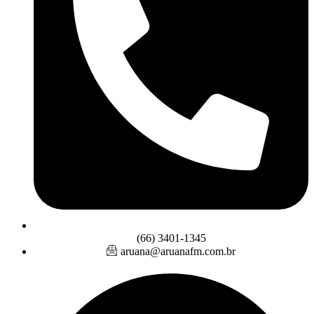
(66) 3401-1345
aruana@aruanafm.com.br