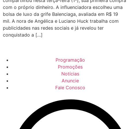
compartilhou nesta terça-feira (1º), sua primeira compra
com o próprio dinheiro. A influenciadora escolheu uma
bolsa de luxo da grife Balenciaga, avaliada em R$ 19
mil. A nora de Angélica e Luciano Huck trabalha com
publicidades nas redes sociais e já revelou ter
conquistado a […]
Programação
Promoções
Notícias
Anuncie
Fale Conosco