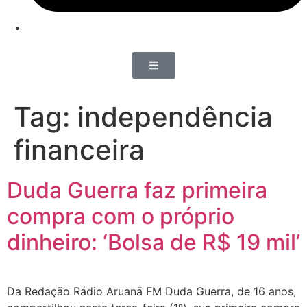
Tag:
independência
financeira
Duda Guerra faz primeira
compra com o próprio
dinheiro: ‘Bolsa de R$ 19 mil’
Da Redação Rádio Aruanã FM Duda Guerra, de 16 anos,