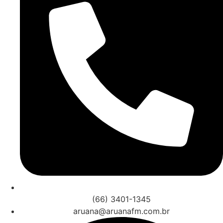
(66) 3401-1345
aruana@aruanafm.com.br