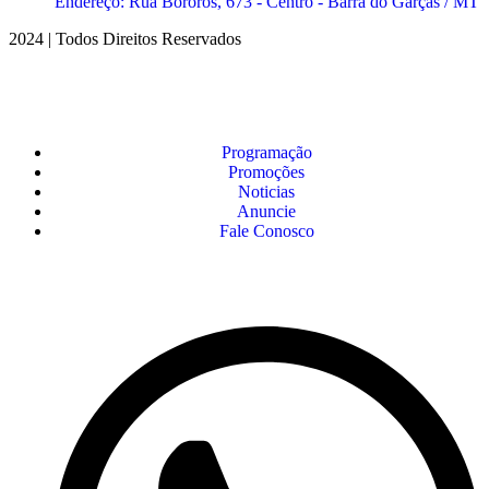
Endereço: Rua Bororos, 673 - Centro - Barra do Garças / MT
2024 | Todos Direitos Reservados
Programação
Promoções
Noticias
Anuncie
Fale Conosco