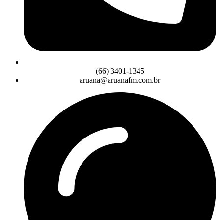
(66) 3401-1345
aruana@aruanafm.com.br