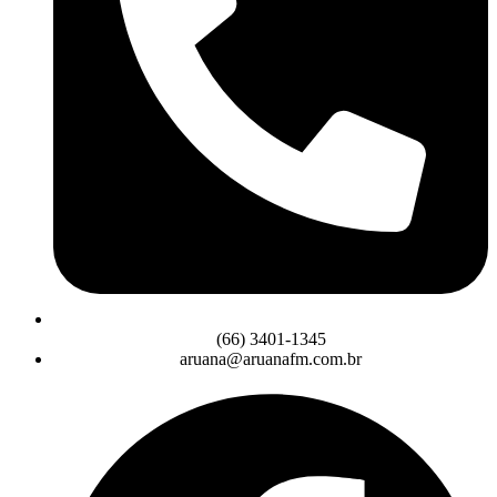
(66) 3401-1345
aruana@aruanafm.com.br