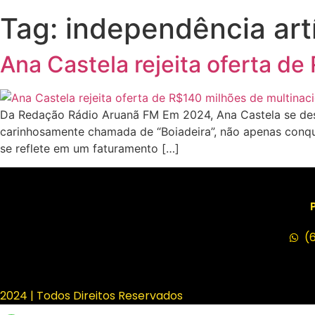
Tag:
independência artí
Ana Castela rejeita oferta de
Da Redação Rádio Aruanã FM Em 2024, Ana Castela se dest
carinhosamente chamada de “Boiadeira”, não apenas conqu
se reflete em um faturamento […]
(
2024 | Todos Direitos Reservados