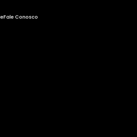
ie
Fale Conosco