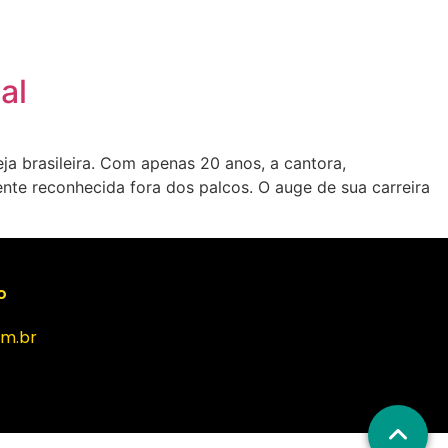
al
 brasileira. Com apenas 20 anos, a cantora,
te reconhecida fora dos palcos. O auge de sua carreira
o
m.br