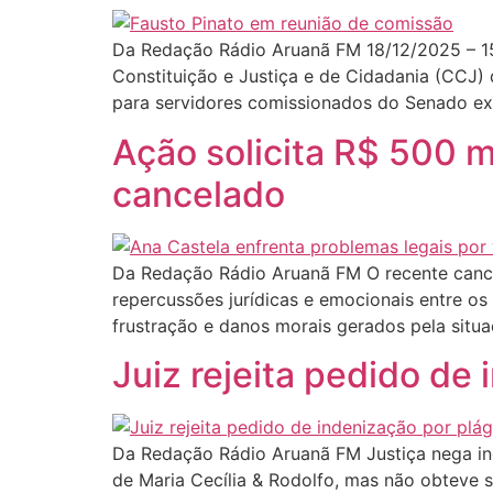
Da Redação Rádio Aruanã FM 18/12/2025 – 1
Constituição e Justiça e de Cidadania (CCJ)
para servidores comissionados do Senado e
Ação solicita R$ 500 
cancelado
Da Redação Rádio Aruanã FM O recente cance
repercussões jurídicas e emocionais entre o
frustração e danos morais gerados pela situ
Juiz rejeita pedido de
Da Redação Rádio Aruanã FM Justiça nega i
de Maria Cecília & Rodolfo, mas não obteve