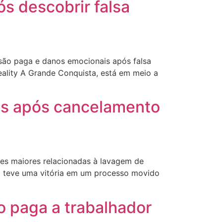
s descobrir falsa
ão paga e danos emocionais após falsa
ality A Grande Conquista, está em meio a
fãs após cancelamento
ões maiores relacionadas à lavagem de
ma teve uma vitória em um processo movido
o paga a trabalhador