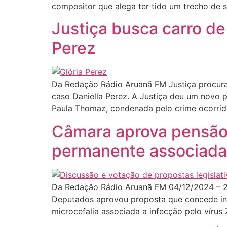
compositor que alega ter tido um trecho de 
Justiça busca carro de
Perez
Da Redação Rádio Aruanã FM Justiça procura 
caso Daniella Perez. A Justiça deu um novo 
Paula Thomaz, condenada pelo crime ocorri
Câmara aprova pensão 
permanente associada 
Da Redação Rádio Aruanã FM 04/12/2024 – 22
Deputados aprovou proposta que concede ind
microcefalia associada a infecção pelo víru