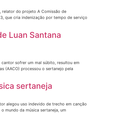
relator do projeto A Comissão de
3, que cria indenização por tempo de serviço
 de Luan Santana
antor sofrer um mal súbito, resultou em
nas (AACO) processou o sertanejo pela
sica sertaneja
or alegou uso indevido de trecho em canção
a o mundo da música sertaneja, um