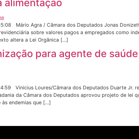
a alimentação
5:08 Mário Agra / Câmara dos Deputados Jonas Donizette,
revidenciária sobre valores pagos a empregados como inde
xto altera a Lei Orgânica […]
ização para agente de saúde 
4:59 Vinicius Loures/Câmara dos Deputados Duarte Jr. 
dadania da Câmara dos Deputados aprovou projeto de lei 
 às endemias que […]