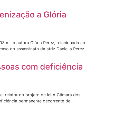
enização a Glória
 mil à autora Glória Perez, relacionada ao
so do assassinato da atriz Daniella Perez.
ssoas com deficiência
 relator do projeto de lei A Câmara dos
ficiência permanente decorrente de