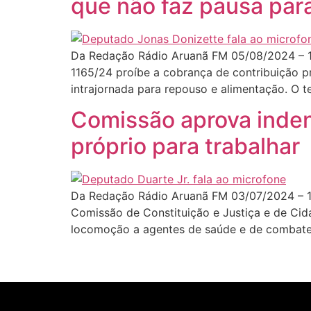
que não faz pausa par
Da Redação Rádio Aruanã FM 05/08/2024 – 1
1165/24 proíbe a cobrança de contribuição p
intrajornada para repouso e alimentação. O te
Comissão aprova inden
próprio para trabalhar
Da Redação Rádio Aruanã FM 03/07/2024 – 1
Comissão de Constituição e Justiça e de Ci
locomoção a agentes de saúde e de combate