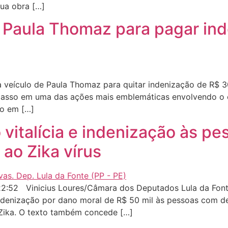
sua obra […]
 Paula Thomaz para pagar ind
veículo de Paula Thomaz para quitar indenização de R$ 303
passo em uma das ações mais emblemáticas envolvendo o ca
do em […]
vitalícia e indenização às pe
ao Zika vírus
:52 Vinicius Loures/Câmara dos Deputados Lula da Fonte,
enização por dano moral de R$ 50 mil às pessoas com de
s Zika. O texto também concede […]