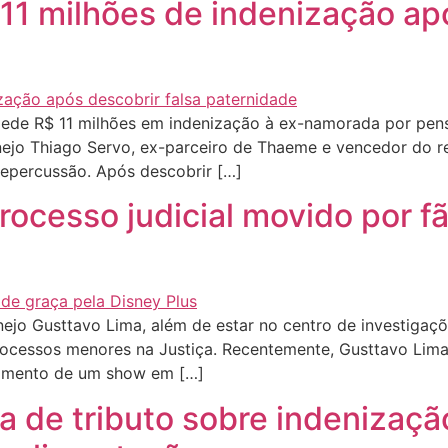
11 milhões de indenização apó
ede R$ 11 milhões em indenização à ex-namorada por pens
ejo Thiago Servo, ex-parceiro de Thaeme e vencedor do re
repercussão. Após descobrir […]
rocesso judicial movido por 
jo Gusttavo Lima, além de estar no centro de investigaç
processos menores na Justiça. Recentemente, Gusttavo Li
lamento de um show em […]
a de tributo sobre indenizaçã