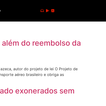
o
ra além do reembolso da
ca, autor do projeto de lei O Projeto de
sporte aéreo brasileiro e obriga as
nado exonerados sem