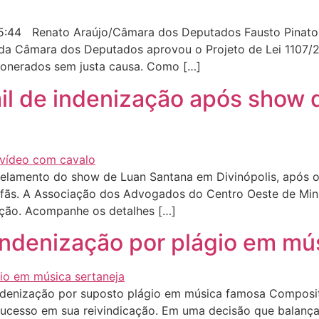
5:44 Renato Araújo/Câmara dos Deputados Fausto Pinato, 
 da Câmara dos Deputados aprovou o Projeto de Lei 1107/2
xonerados sem justa causa. Como […]
mil de indenização após show
lamento do show de Luan Santana em Divinópolis, após o c
s fãs. A Associação dos Advogados do Centro Oeste de Mi
ação. Acompanhe os detalhes […]
 indenização por plágio em mú
ndenização por suposto plágio em música famosa Composit
 sucesso em sua reivindicação. Em uma decisão que balanç