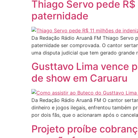
Thiago Servo pede R$ 
paternidade
Da Redação Rádio Aruanã FM Thiago Servo p
paternidade ser comprovada. O cantor sertan
uma disputa judicial que tem gerado grande 
Gusttavo Lima vence p
de show em Caruaru
Da Redação Rádio Aruanã FM O cantor sertane
dinheiro e jogos ilegais, enfrentou também 
por dois fãs, que o acionaram após o cance
Projeto proíbe cobranç